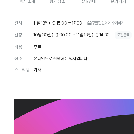
행사 소개
행사 장소
공지/안내
문의 하기
일시
11월 13일(목) 15:00 ~ 17:00
구글캘린더에 추가하기
신청
10월 30일(목) 00:00 ~ 11월 13일(목) 14:30
모집종료
비용
무료
장소
온라인으로 진행하는 행사입니다.
스트리밍
기타