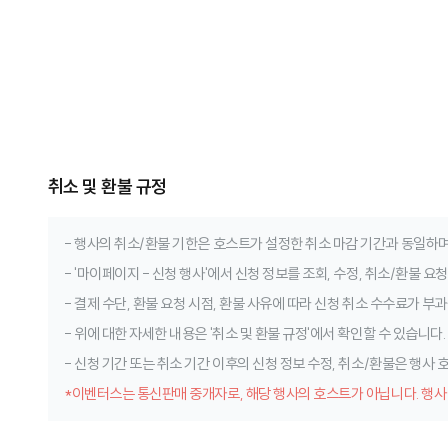
취소 및 환불 규정
- 행사의 취소/환불 기한은 호스트가 설정한 취소 마감 기간과 동일하며
- '마이페이지 - 신청 행사'에서 신청 정보를 조회, 수정, 취소/환불 요
- 결제 수단, 환불 요청 시점, 환불 사유에 따라 신청 취소 수수료가 부과
- 위에 대한 자세한 내용은 '취소 및 환불 규정'에서 확인할 수 있습니다.
- 신청 기간 또는 취소 기간 이후의 신청 정보 수정, 취소/환불은 행사
*이벤터스는 통신판매 중개자로, 해당 행사의 호스트가 아닙니다. 행사