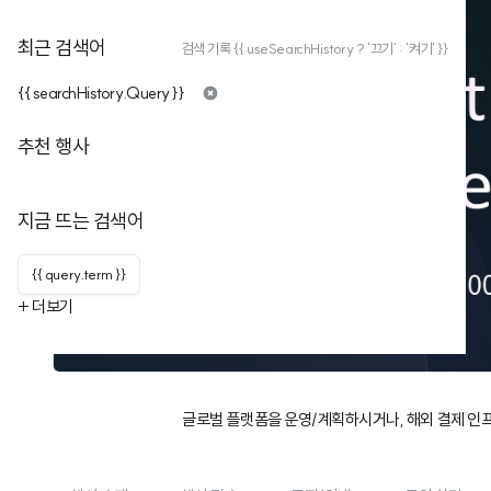
최근 검색어
검색 기록 {{ useSearchHistory ? '끄기' : '켜기' }}
{{ searchHistory.Query }}
추천 행사
지금 뜨는 검색어
{{ query.term }}
+ 더보기
글로벌 플랫폼을 운영/계획하시거나, 해외 결제 인