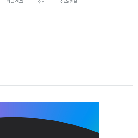
채널 정보
추천
취소/환불