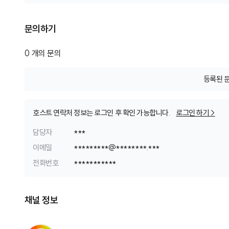
문의하기
0
개의 문의
등록된 
호스트 연락처 정보는 로그인 후 확인 가능합니다.
로그인 하기 >
담당자
***
이메일
*
*
*
*
*
*
*
*
*
@
*
*
*
*
*
*
*
*
.
*
*
*
전화번호
*
*
*
*
*
*
*
*
*
*
*
채널 정보