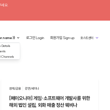
주세요.
er.name }}
로그인
Login
회원가입
Sign up
호스트센터
 Details
ents
d Channels
경제/금융
강연/세미나
[페이오니아] 게임·소프트웨어 개발사를 위한
해외 법인 설립, 외화 매출 정산 웨비나