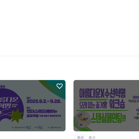
종료
중구