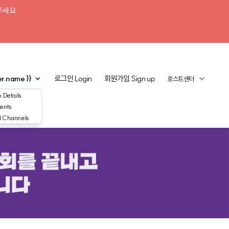
주세요.
er.name }}
로그인
Login
회원가입
Sign up
호스트센터
 Details
ents
d Channels