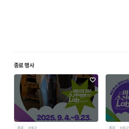
종료 행사
종료
성동구
종료
성동구