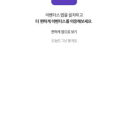
이벤터스 앱을 설치하고
더 편하게 이벤터스를 이용해보세요.
편하게 앱으로 보기
오늘은 그냥 볼게요
공지사항
⚠️ 이벤터스 운영팀 사칭 피싱 메시지 주의 (조치 완료)