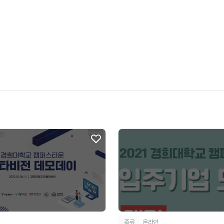
종료
온라인