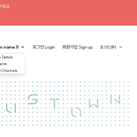
주세요.
er.name }}
로그인
Login
회원가입
Sign up
호스트센터
 Details
ents
d Channels