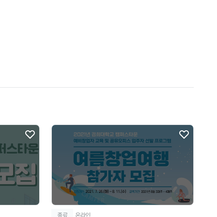
종료
온라인