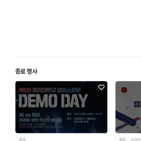
종료 행사
종료
종료
온라인