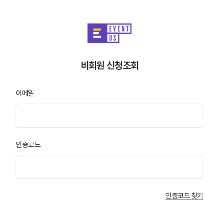
비회원 신청조회
이메일
인증코드
인증코드 찾기