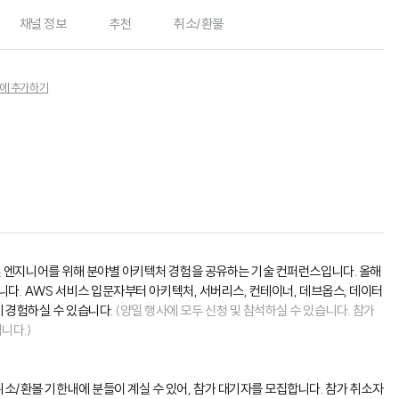
채널 정보
추천
취소/환불
에 추가하기