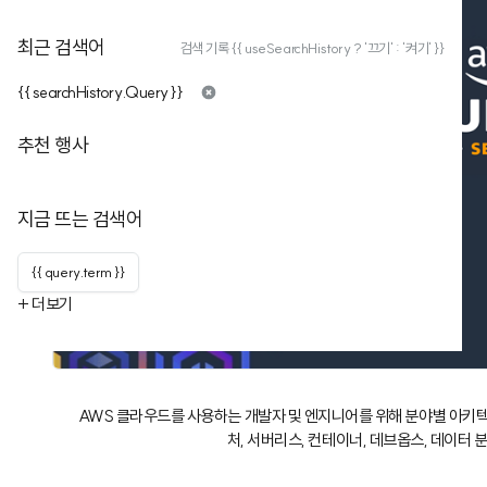
최근 검색어
검색 기록 {{ useSearchHistory ? '끄기' : '켜기' }}
{{ searchHistory.Query }}
추천 행사
지금 뜨는 검색어
{{ query.term }}
+ 더보기
AWS 클라우드를 사용하는 개발자 및 엔지니어를 위해 분야별 아키
처, 서버리스, 컨테이너, 데브옵스, 데이터 