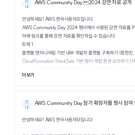
안
AWS Community Day 2024 강연 자료 공개
내
안녕하세요! AWS 한국사용자모입니다.
AWS Community Day 2024 행사에서 사용된 강연 자료를
아래 링크를 통해 강연 자료를 확인하실 수 있습니다.
트랙 1
플랫폼 엔지니어링 기반 내부 개발자 플랫폼 구축하기 (류한진, 
CloudFormation StackSets 기반 멀티 계정 환경 요리하기 (
Kafka를 이용해 점진적인 DB 마이그레이션을 해보자 (이지훈,
더 보기
혼자서도 만들 수 있는 클라우드 기반 장애 알람 서비스 (박동진, 
웹 애플리케이션 보안 위협 Top 10 방어하기 (이지영, 백패커)
트랙 2
안
AWS Community Day 참가 확정자를 행사 참여
한 눈에 살펴보는 2024년 서버리스 컨테이너 동향 (최영락, A
내
서버리스 이븐하게 익히기 (송승호, AUSG)
안녕하세요! AWS 한국사용자모입니다.
나야, Step Functions (강은호, STATGE Labs)
저는 비빔AI 입니다. 그런데 서버리스를 곁들인 (김선우, Serverless 