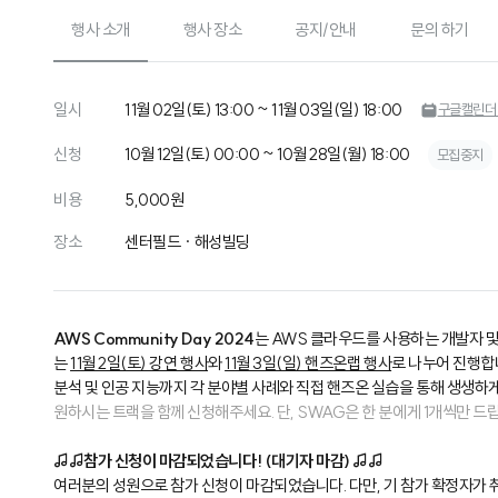
행사 소개
행사 장소
공지/안내
문의 하기
일시
11월 02일(토) 13:00 ~ 11월 03일(일) 18:00
구글캘린더
신청
10월 12일(토) 00:00 ~ 10월 28일(월) 18:00
모집중지
비용
5,000원
장소
센터필드 · 해성빌딩