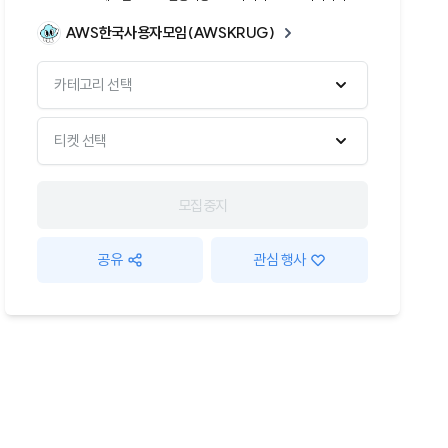
AWS한국사용자모임(AWSKRUG)
카테고리 선택
티켓 선택
모집중지
공유
관심 행사