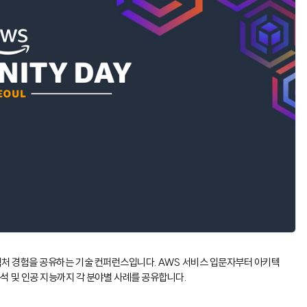
텍처 경험을 공유하는 기술 컨퍼런스입니다. AWS 서비스 입문자부터 아키텍
분석 및 인공 지능까지 각 분야별 사례를 공유합니다.