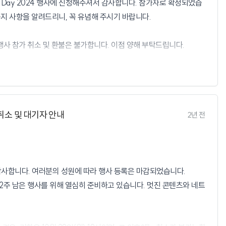
nity Day 2024 행사에 신청해주셔서 감사합니다. 참가자로 확정되었습
사)
공지 사항을 알려드리니, 꼭 유념해 주시기 바랍니다.
 행사 참가 취소 및 환불은 불가합니다. 이점 양해 부탁드립니다.
K C&C)
 참가 안내문과 등록 확인용 QR코드를 발급 받을 수 있는 링크를 보내
, CJ올리브영)
랩에 참가하시는 분들에게는 센터필드 빌딩 입장용 QR코드 링크는 별도로
기 (성연우, 테크노니아)
UG의 다양한 소모임 활동들에도 많은 관심 부탁드립니다.
록 취소 및 대기자 안내
2년 전
사 장소가 다릅니다. 따라서, 본인이 신청하신 트랙의 행사 장소에서 등록
 참고하셔서 등록하시기 바랍니다.
ST 18층
단히 감사합니다. 여러분의 성원에 따라 행사 등록은 마감되었습니다.
빌딩
2주 남은 행사를 위해 열심히 준비하고 있습니다. 멋진 콘텐츠와 네트
래 행사 장소로 오시면 됩니다.