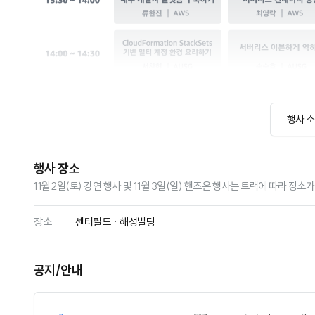
행사 
행사 장소
11월 2일(토) 강연 행사 및 11월 3일(일) 핸즈온 행사는 트랙에 따라 
장소
센터필드 · 해성빌딩
공지/안내