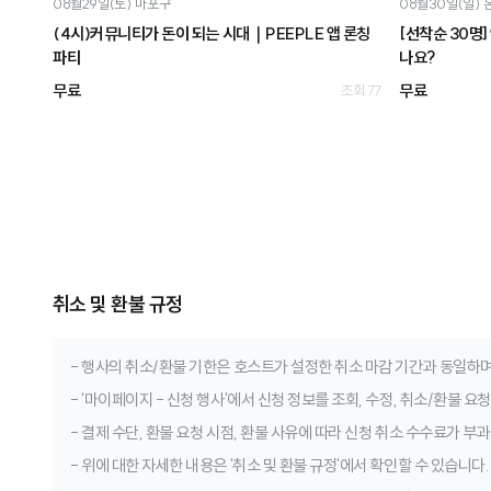
08월29일(토)
마포구
08월30일(일)
(4시)커뮤니티가 돈이 되는 시대｜PEEPLE 앱 론칭
[선착순 30명
파티
나요?
무료
무료
조회 77
취소 및 환불 규정
- 행사의 취소/환불 기한은 호스트가 설정한 취소 마감 기간과 동일하며
- '마이페이지 - 신청 행사'에서 신청 정보를 조회, 수정, 취소/환불 요
- 결제 수단, 환불 요청 시점, 환불 사유에 따라 신청 취소 수수료가 부과
- 위에 대한 자세한 내용은 '취소 및 환불 규정'에서 확인할 수 있습니다.