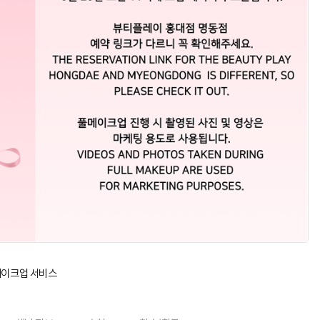
메이크업 서비스