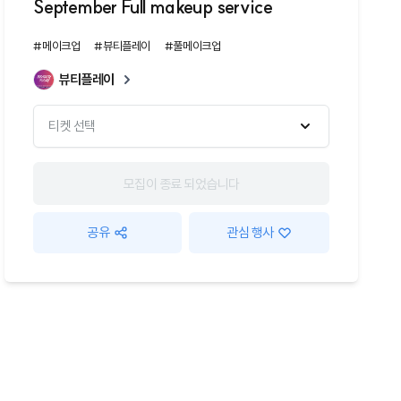
September Full makeup service
#메이크업
#뷰티플레이
#풀메이크업
뷰티플레이
티켓 선택
모집이 종료 되었습니다
공유
관심 행사