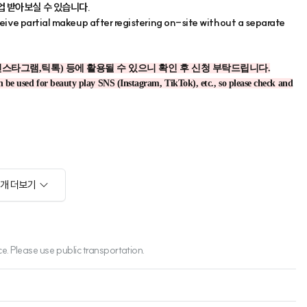
소개 더보기
ase use public transportation.