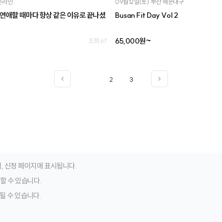
온라인
09월12일(토)
부산 해운대구
] 연애할 때마다 항상 같은 이유로 끝나셨
Busan Fit Day Vol 2
65,000원~
조회 67
1
2
3
, 신청 페이지에 표시됩니다.
청할 수 있습니다.
될 수 있습니다.