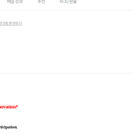
채널 정보
추천
취소/환불
린더에 추가하기