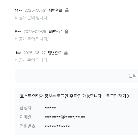
M**
2025-08-31
답변완료
비공개 문의 입니다.
E**
2025-08-28
답변완료
비공개 문의 입니다.
J**
2025-08-27
답변완료
비공개 문의 입니다.
문의 
호스트 연락처 정보는 로그인 후 확인 가능합니다.
로그인 하기 >
담당자
*****
이메일
*
*
*
*
*
*
*
@
*
*
*
*
.
*
*
.
*
*
전화번호
*
*
*
*
*
*
*
*
*
*
*