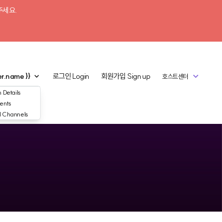
주세요.
er.name }}
로그인
Login
회원가입
Sign up
호스트센터
 Details
ents
d Channels