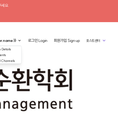
주세요.
er.name }}
로그인
Login
회원가입
Sign up
호스트센터
 Details
ents
d Channels