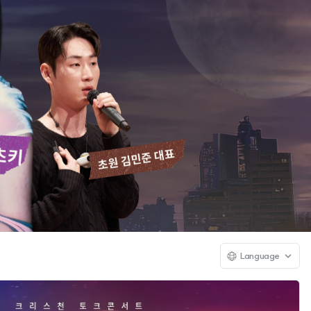
Language