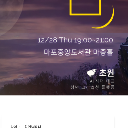
라이프
강연/세미나