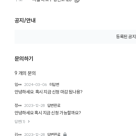
공지/안내
등록된 공지
문의하기
9
개의 문의
임**
2024-03-06
미답변
안녕하세요. 혹시 지금 신청 마감 됬나용?
정**
2023-12-28
답변완료
안녕하세요 혹시 지금 신청 가능할까요?
답변(1)
김**
2023-12-28
답변완료