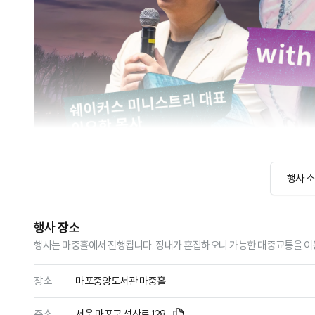
행사 
행사 장소
행사는 마중홀에서 진행됩니다. 장내가 혼잡하오니 가능한 대중교통을 이용
장소
마포중앙도서관 마중홀
주소
서울 마포구 성산로 128