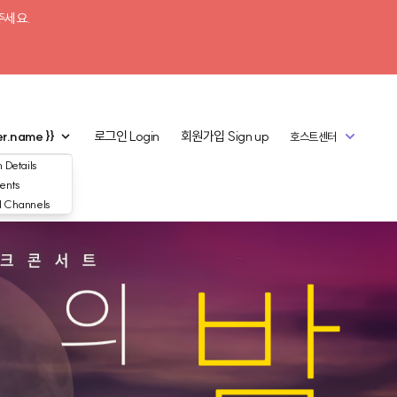
주세요.
er.name }}
로그인
Login
회원가입
Sign up
호스트센터
 Details
ents
d Channels