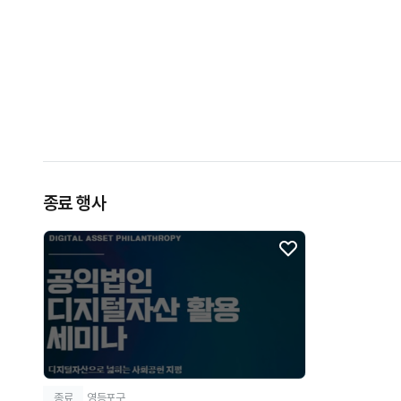
종료 행사
종료
영등포구