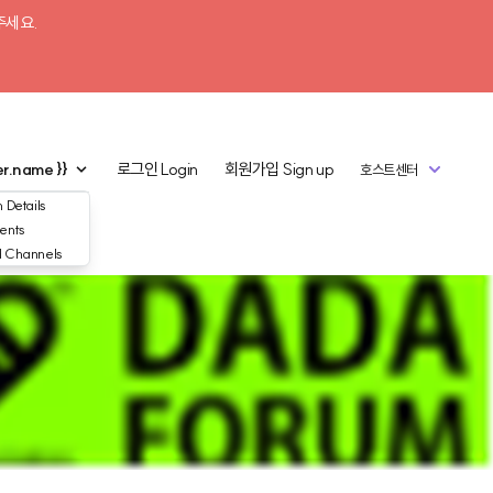
주세요.
er.name }}
로그인
Login
회원가입
Sign up
호스트센터
 Details
ents
d Channels