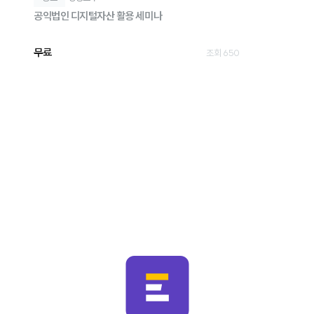
공익법인 디지털자산 활용 세미나
무료
조회 650