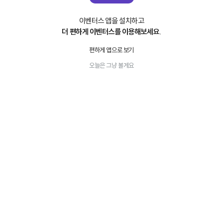
이벤터스 앱을 설치하고
더 편하게 이벤터스를 이용해보세요.
편하게 앱으로 보기
오늘은 그냥 볼게요
공지사항
⚠️ 이벤터스 운영팀 사칭 피싱 메시지 주의 (조치 완료)