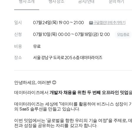
행사 소개
행사 장소
공지/안내
문의 하기
일시
07월 24일(목) 19:00 ~ 21:00
구글캘린더에 추가하기
신청
07월 10일(목) 00:00 ~ 07월 18일(금) 12:00
모집종료
비용
무료
장소
서울 강남구 도곡로 205 6층 데이터라이즈