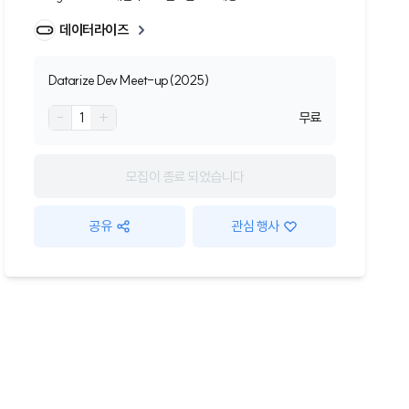
데이터라이즈
Datarize Dev Meet-up(2025)
-
1
+
무료
모집이 종료 되었습니다
공유
관심 행사