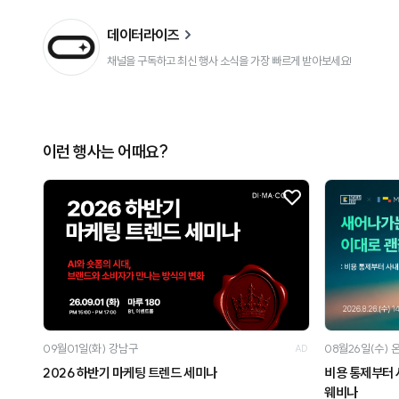
데이터라이즈
채널을 구독하고 최신 행사 소식을 가장 빠르게 받아보세요!
이런 행사는 어때요?
09월01일(화)
강남구
08월26일(수)
AD
2026 하반기 마케팅 트렌드 세미나
비용 통제부터 
웨비나