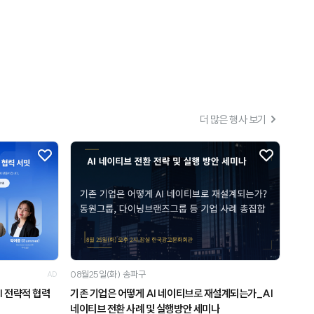
더 많은 행사 보기
08월25일(화)
송파구
AD
I 전략적 협력
기존 기업은 어떻게 AI 네이티브로 재설계되는가_AI
네이티브 전환 사례 및 실행방안 세미나