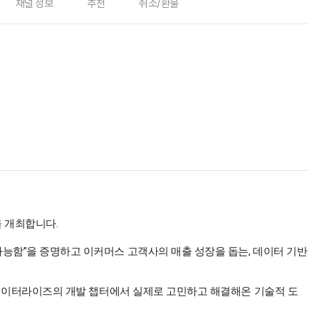
채널 정보
추천
취소/환불