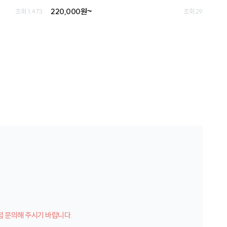
220,000원~
조회 1,473
조회 29
접 문의해 주시기 바랍니다.