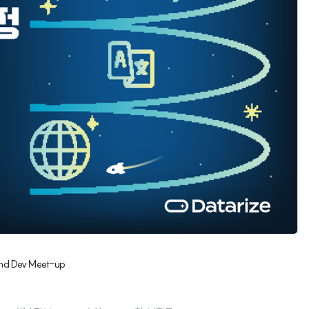
2nd Dev Meet-up