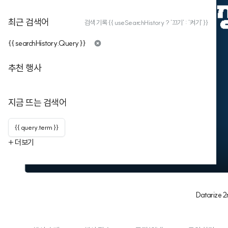
최근 검색어
검색 기록 {{ useSearchHistory ? '끄기' : '켜기' }}
{{ searchHistory.Query }}
추천 행사
지금 뜨는 검색어
{{ query.term }}
+ 더보기
Datarize 