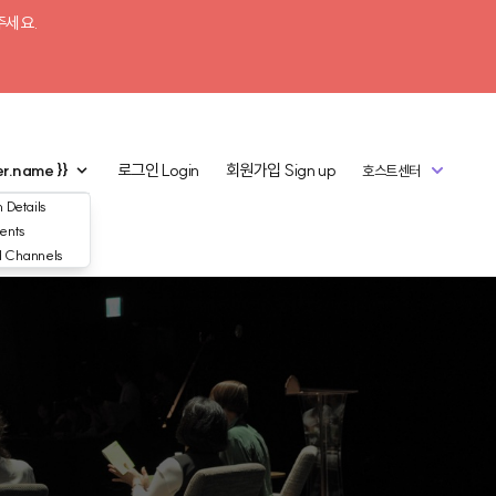
주세요.
er.name }}
로그인
Login
회원가입
Sign up
호스트센터
 Details
ents
d Channels