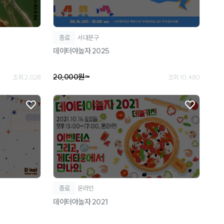
종료
서대문구
데이터야놀자 2025
20,000원~
조회 2,028
조회 10,480
종료
온라인
데이터야놀자 2021