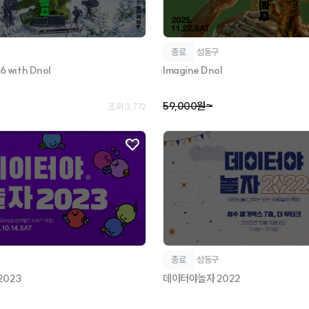
종료
성동구
6 with Dnol
Imagine Dnol
59,000원~
조회 3,772
종료
성동구
2023
데이터야놀자 2022