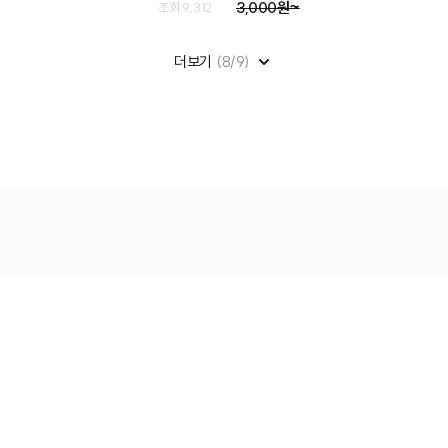
3,000원~
조회 9,312
더보기
(8/9)