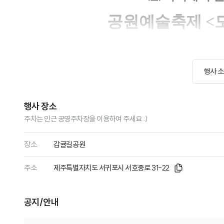
행사 
행사 장소
주차는 인근 공영주차장을 이용하여 주세요 :)
장소
감귤길공원
주소
제주특별자치도 서귀포시 서호중로 31-22
공지/안내