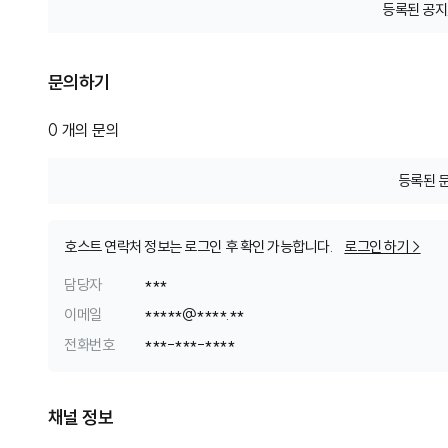
등록된 공지
문의하기
0
개의 문의
등록된 
호스트 연락처 정보는 로그인 후 확인 가능합니다.
로그인 하기 >
담당자
***
이메일
*
*
*
*
*
@
*
*
*
*
.
*
*
전화번호
*
*
*
-
*
*
*
-
*
*
*
*
채널 정보