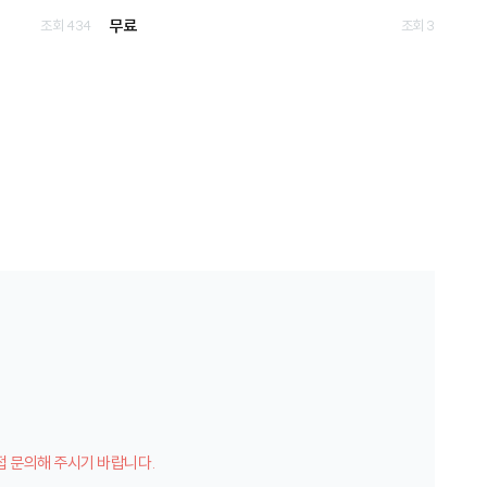
무료
조회 434
조회 3
접 문의해 주시기 바랍니다.