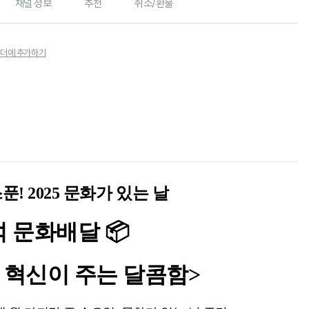
채널 정보
추천
취소/환불
더에 추가하기