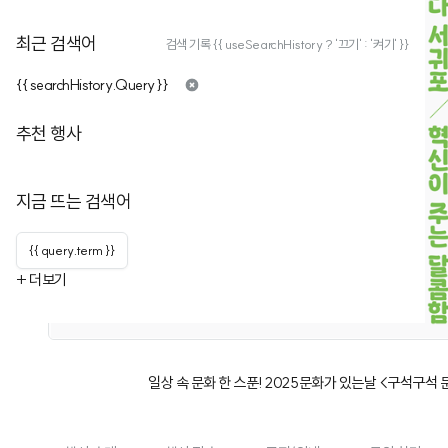
최근 검색어
검색 기록 {{ useSearchHistory ? '끄기' : '켜기' }}
{{ searchHistory.Query }}
추천 행사
지금 뜨는 검색어
{{ query.term }}
+ 더보기
일상 속 문화 한 스푼! 2025문화가 있는날 <구석구석