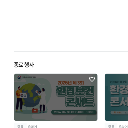
종료 행사
종료
온라인
종료
온라인