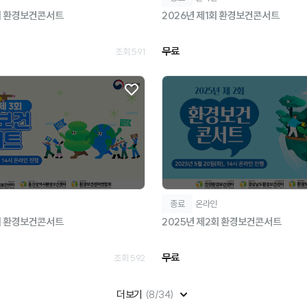
회 환경보건콘서트
2026년 제1회 환경보건콘서트
무료
조회 591
종료
온라인
회 환경보건콘서트
2025년 제2회 환경보건콘서트
무료
조회 592
더보기
(8/34)