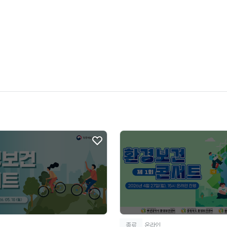
종료
온라인