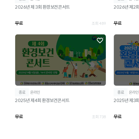
2026년 제 3회 환경보건콘서트
2026년 제2
무료
무료
조회 489
종료
온라인
종료
온라인
2025년 제4회 환경보건콘서트
2025년 제3
무료
무료
조회 738