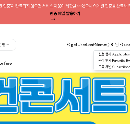
일 인증'이 완료되지 않으면 서비스 이용이 제한될 수 있으니 이메일 인증을 완료해 
인증 메일 발송하기
 싶은 행사를 검색해 보세요':query) }}
{{ getUserLastName() }}
님
{{ us
신청 행사
Application
관심 행사
Favorite Ev
or free
구독 채널
Subscribe