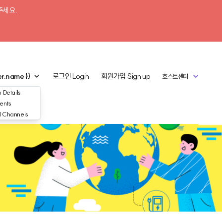
주세요.
er.name }}
로그인
Login
회원가입
Sign up
호스트센터
 Details
ents
d Channels