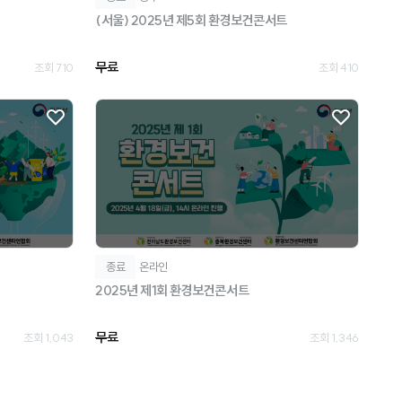
(서울) 2025년 제5회 환경보건콘서트
무료
조회 710
조회 410
종료
온라인
2025년 제1회 환경보건콘서트
무료
조회 1,043
조회 1,346