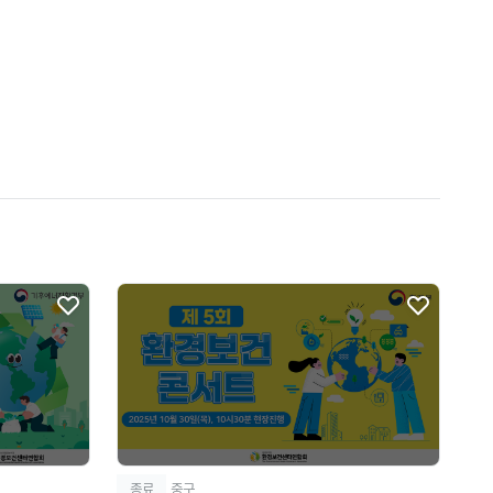
종료
중구