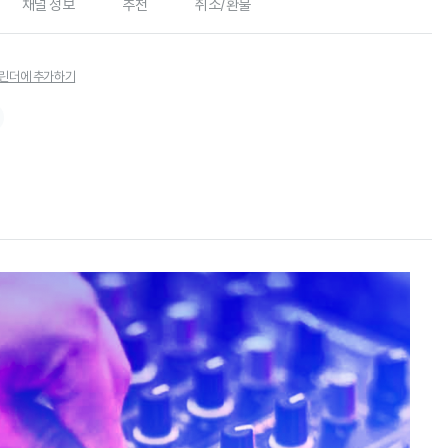
채널 정보
추천
취소/환불
린더에 추가하기