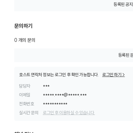
등록된 공지
문의하기
0
개의 문의
등록된 
호스트 연락처 정보는 로그인 후 확인 가능합니다.
로그인 하기 >
담당자
***
이메일
*
*
*
*
*
.
*
*
*
*
@
*
*
*
*
*
.
*
*
*
전화번호
*
*
*
*
*
*
*
*
*
*
*
실시간 문의
로그인 후 이용하실 수 있습니다.