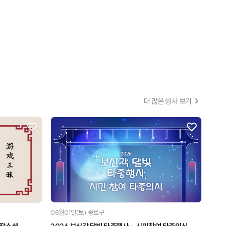
더 많은 행사 보기
08월01일(토)
종로구