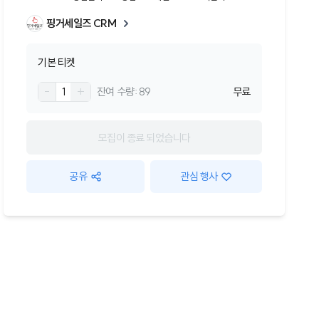
핑거세일즈 CRM
기본 티켓
-
1
+
잔여 수량
: 89
무료
모집이 종료 되었습니다
공유
관심 행사