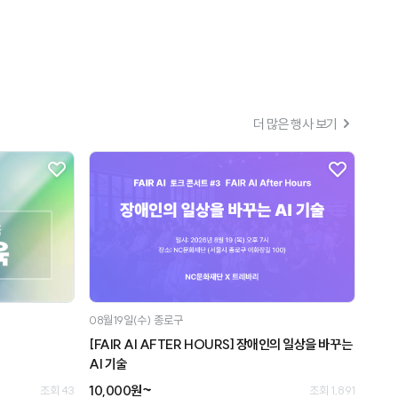
더 많은 행사 보기
08월19일(수)
종로구
[FAIR AI AFTER HOURS] 장애인의 일상을 바꾸는
AI 기술
10,000원~
조회 43
조회 1,891