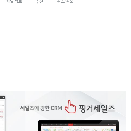
채널 정보
추천
취소/환불