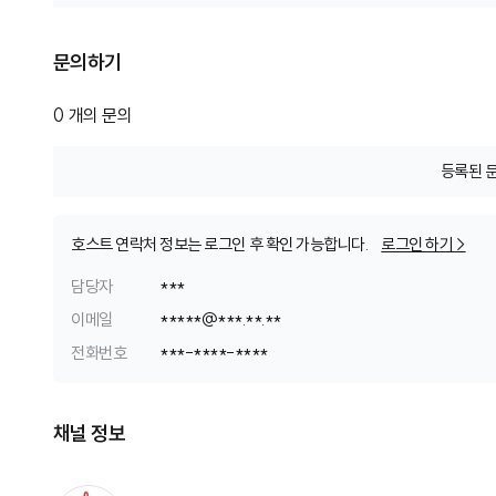
문의하기
0
개의 문의
등록된 
호스트 연락처 정보는 로그인 후 확인 가능합니다.
로그인 하기 >
담당자
***
이메일
*
*
*
*
*
@
*
*
*
.
*
*
.
*
*
전화번호
*
*
*
-
*
*
*
*
-
*
*
*
*
채널 정보