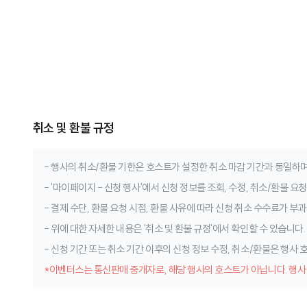
취소 및 환불 규정
- 행사의 취소/환불 기한은 호스트가 설정한 취소 마감 기간과 동일하며
- '마이페이지 - 신청 행사'에서 신청 정보를 조회, 수정, 취소/환불 요
- 결제 수단, 환불 요청 시점, 환불 사유에 따라 신청 취소 수수료가 부과
- 위에 대한 자세한 내용은 '취소 및 환불 규정'에서 확인할 수 있습니다.
- 신청 기간 또는 취소 기간 이후의 신청 정보 수정, 취소/환불은 행사
*이벤터스는 통신판매 중개자로, 해당 행사의 호스트가 아닙니다. 행사