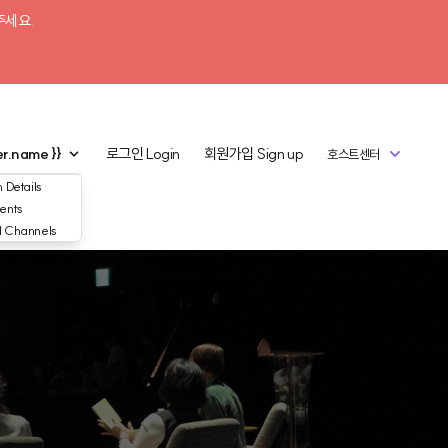
주세요.
er.name }}
로그인
Login
회원가입
Sign up
호스트센터
 Details
ents
d Channels