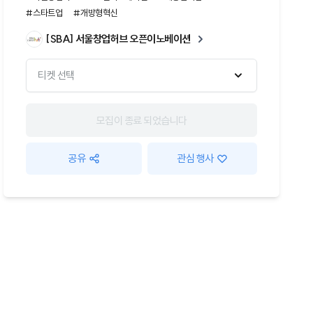
#스타트업
#개방형혁신
[SBA] 서울창업허브 오픈이노베이션
티켓 선택
모집이 종료 되었습니다
공유
관심 행사