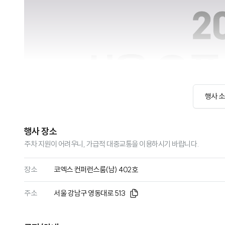
행사 
행사 장소
주차 지원이 어려우니, 가급적 대중교통을 이용하시기 바랍니다.
장소
코엑스 컨퍼런스룸(남) 402호
주소
서울 강남구 영동대로 513