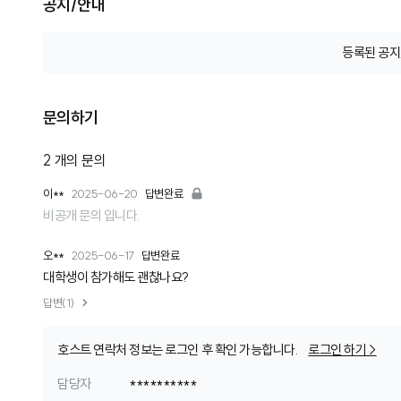
공지/안내
등록된 공지
문의하기
2
개의 문의
이**
2025-06-20
답변완료
비공개 문의 입니다.
오**
2025-06-17
답변완료
대학생이 참가해도 괜찮나요?
답변(1)
호스트 연락처 정보는 로그인 후 확인 가능합니다.
로그인 하기 >
담당자
**********