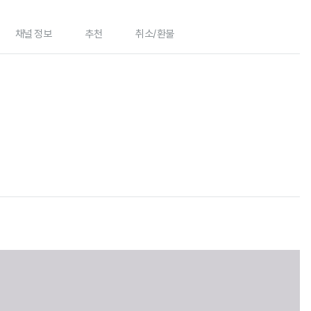
채널 정보
추천
취소/환불