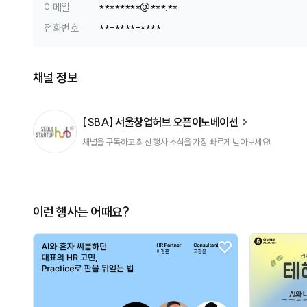
이메일
*
*
*
*
*
*
*
*
@
*
*
*
.
*
*
전화번호
*
*
-
*
*
*
*
-
*
*
*
*
채널 정보
[SBA] 서울창업허브 오픈이노베이션
채널을 구독하고 최신 행사 소식을 가장 빠르게 받아보세요!
이런 행사는 어때요?