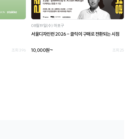
08월19일(수)
마포구
서울디자인런 2026 - 클릭이 구매로 전환되는 시점
10,000원~
조회 396
조회 25