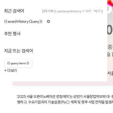
최근 검색어
검색 기록 {{ useSearchHistory ? '끄기' : '켜기' }}
{{ searchHistory.Query }}
추천 행사
지금 뜨는 검색어
{{ query.term }}
+ 더보기
'2025 서울 오픈이노베이션 런칭데이'는 상반기 서울창업허브와 대
행하고, 수요기업과의 기술실증(PoC) 계획 및 향후 사업 전략을 발표