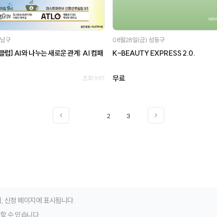
남구
08월28일(금)
성동구
] AI와 나누는 새로운 관계: AI 컴패
K-BEAUTY EXPRESS 2.0.
무료
조회 997
1
2
3
, 신청 페이지에 표시됩니다.
청할 수 있습니다.