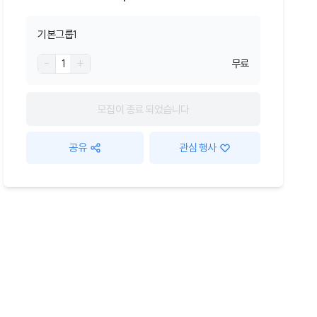
기본그룹1
-
1
+
무료
모집이 종료 되었습니다
공유
관심 행사