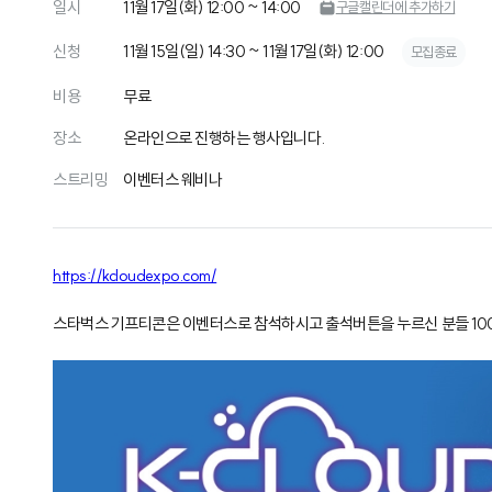
일시
11월 17일(화) 12:00 ~ 14:00
구글캘린더에 추가하기
신청
11월 15일(일) 14:30 ~ 11월 17일(화) 12:00
모집종료
비용
무료
장소
온라인으로 진행하는 행사입니다.
스트리밍
이벤터스 웨비나