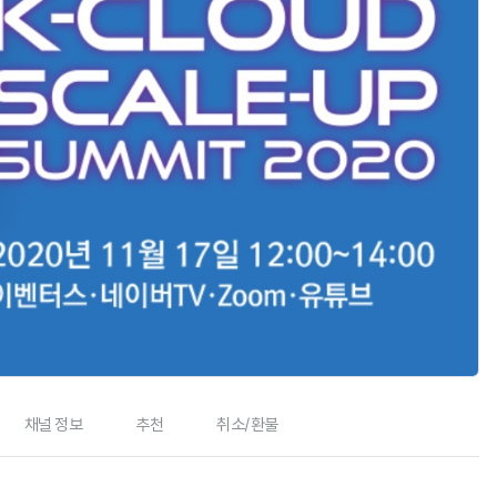
채널 정보
추천
취소/환불