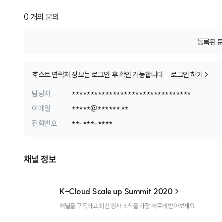
0
개의 문의
등록된 
호스트 연락처 정보는 로그인 후 확인 가능합니다.
로그인 하기 >
담당자
********************************
이메일
*
*
*
*
*
@
*
*
*
*
*
*
.
*
*
전화번호
*
*
-
*
*
*
-
*
*
*
*
채널 정보
K-Cloud Scale up Summit 2020
K
채널을 구독하고 최신 행사 소식을 가장 빠르게 받아보세요!