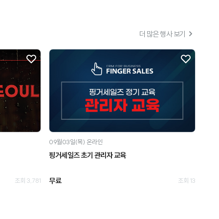
더 많은 행사 보기
09월03일(목)
온라인
핑거세일즈 초기 관리자 교육
무료
조회 3,781
조회 13