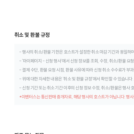
취소 및 환불 규정
- 행사의 취소/환불 기한은 호스트가 설정한 취소 마감 기간과 동일하며
- '마이페이지 - 신청 행사'에서 신청 정보를 조회, 수정, 취소/환불 요
- 결제 수단, 환불 요청 시점, 환불 사유에 따라 신청 취소 수수료가 부과
- 위에 대한 자세한 내용은 '취소 및 환불 규정'에서 확인할 수 있습니다.
- 신청 기간 또는 취소 기간 이후의 신청 정보 수정, 취소/환불은 행사
*이벤터스는 통신판매 중개자로, 해당 행사의 호스트가 아닙니다. 행사