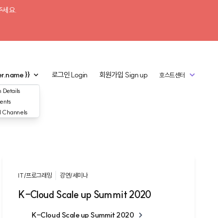
주세요.
er.name }}
로그인
Login
회원가입
Sign up
호스트센터
 Details
ents
d Channels
IT/프로그래밍
강연/세미나
K-Cloud Scale up Summit 2020
K-Cloud Scale up Summit 2020
K