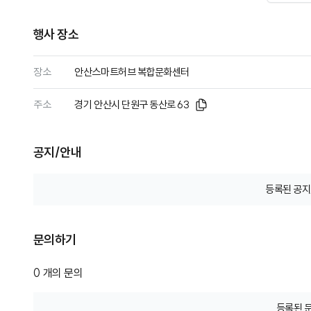
행사 장소
장소
안산스마트허브 복합문화센터
주소
경기 안산시 단원구 동산로 63
공지/안내
등록된 공지
문의하기
0
개의 문의
등록된 