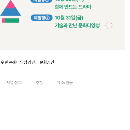
 위한 문화다양성 강연과 문화공연
채널 정보
추천
취소/환불