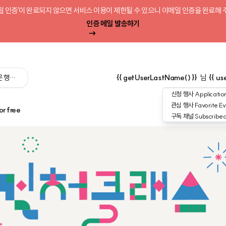
일 인증'이 완료되지 않으면 서비스 이용이 제한될 수 있으니 이메일 인증을 완료해 
인증 메일 발송하기
 싶은 행사를 검색해 보세요':query) }}
{{ getUserLastName() }}
님
{{ us
신청 행사
Application
관심 행사
Favorite Ev
or free
구독 채널
Subscribe