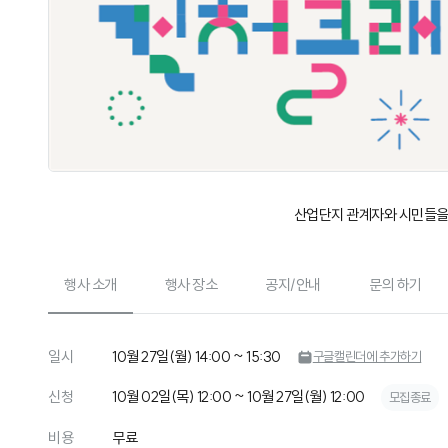
산업단지 관계자와 시민들을
행사 소개
행사 장소
공지/안내
문의 하기
일시
10월 27일(월) 14:00 ~ 15:30
구글캘린더에 추가하기
신청
10월 02일(목) 12:00 ~ 10월 27일(월) 12:00
모집종료
비용
무료