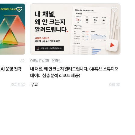
08월11일(화)
온라인
AD
AI 운영 전략
내 채널, 왜 안크는지 알려드립니다. (유튜브 스튜디오
데이터 심층 분석 리포트 제공)
무료
조회 550
조회 30