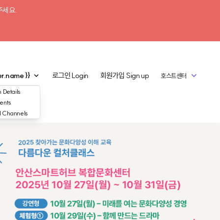
주세요.
er.name }}
로그인
Login
회원가입
Sign up
호스트센터
 Details
ents
d Channels