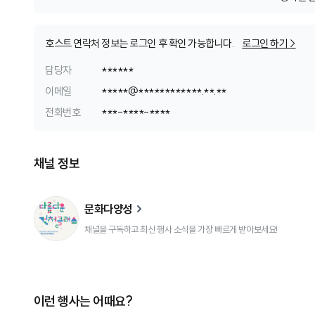
호스트 연락처 정보는 로그인 후 확인 가능합니다.
로그인 하기 >
담당자
******
이메일
*
*
*
*
*
@
*
*
*
*
*
*
*
*
*
*
*
*
.
*
*
.
*
*
전화번호
*
*
*
-
*
*
*
*
-
*
*
*
*
채널 정보
문화다양성
채널을 구독하고 최신 행사 소식을 가장 빠르게 받아보세요!
이런 행사는 어때요?