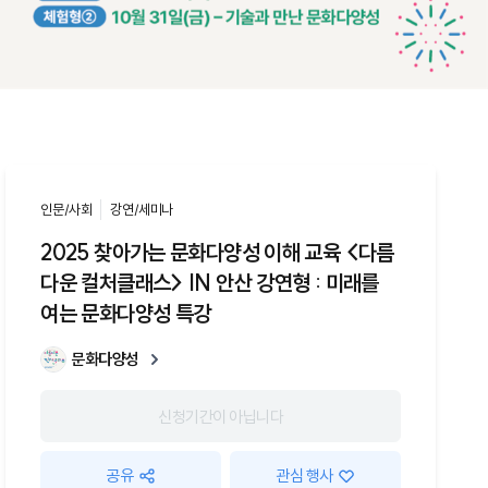
인문/사회
강연/세미나
2025 찾아가는 문화다양성 이해 교육 <다름
다운 컬처클래스> IN 안산 강연형 : 미래를
여는 문화다양성 특강
문화다양성
신청기간이 아닙니다
공유
관심 행사