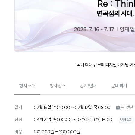
국내 최대 규모의 디지털 마케팅 애드
행사 소개
행사 장소
공지/안내
문의 하기
일시
07월 16일(수) 10:00 ~ 07월 17일(목) 18:00
구글캘린더
신청
04월 21일(월) 00:00 ~ 07월 14일(월) 18:00
모집중지
비용
180,000원 ~ 330,000원