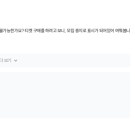
 불가능한가요? 티켓 구매를 하려고 보니, 모집 중지로 표시가 되어있어 여쭤봅니
더 보기