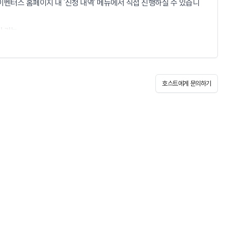
벤터스 홈페이지 내 '신청 내역' 메뉴에서 직접 진행하실 수 있습니
이 가능
 티켓을 사전 구매한 분들만 입장이 가능합니다.
호스트에게 문의하기
정보 변경을 요청해주셔야 합니다.
 이벤터스 홈페이지 내 '신청 내역'에서 영수증을 확인하고 다운로드하
참여 후 이벤터스 홈페이지 내 '신청 내역'에서 확인증을 직접 발급받