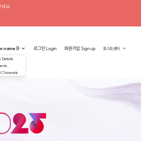
주세요.
er.name }}
로그인
Login
회원가입
Sign up
호스트센터
 Details
ents
d Channels