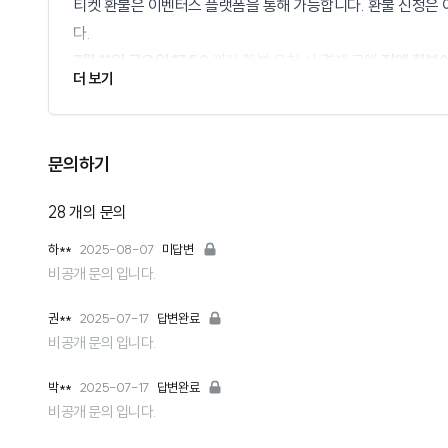
티켓 환불은 이벤터스 플랫폼을 통해 가능합니다. 환불 신청은 이
다.
7월 11일 금요일 17:59
까지 환불 요청 시 결제 금액
전액 환불
더 보기
Q. 티켓 현장 구매도 가능한가요?
현장에서는 티켓 구매가 불가능합니다. 컨퍼런스는 이벤터스에서
Q. 티켓 양도가 가능한가요?
문의하기
가능합니다. 하지만 반드시 행사 3일 전까지 주최측에 참석자 
Q. 티켓 구매 영수증 받을 수 있나요?
28
개의 문의
네, 티켓 구매 영수증은 이벤터스 플랫폼에서 발급 가능합니다.
하**
2025-08-07
미답변
실 수 있습니다.
비공개 문의 입니다.
Q. 참석 확인증 발급이 가능한가요?
네, 참석 확인증은 이벤터스 플랫폼에서 발급 가능합니다. 행사 
권**
2025-07-17
답변완료
으실 수 있습니다.
비공개 문의 입니다.
박**
2025-07-17
답변완료
비공개 문의 입니다.