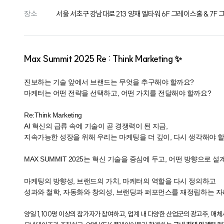
장소
서울 서초구 강남대로 213 양재 엘타워 6F 그레이스홀 & 7F