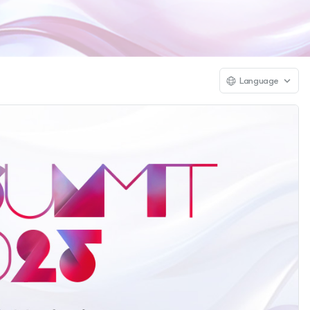
Language