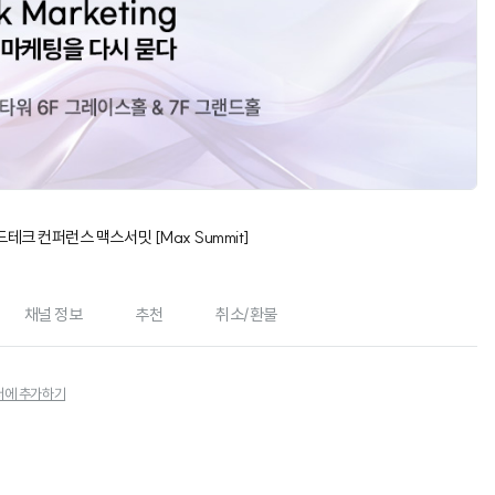
테크 컨퍼런스 맥스서밋 [Max Summit]
채널 정보
추천
취소/환불
에 추가하기