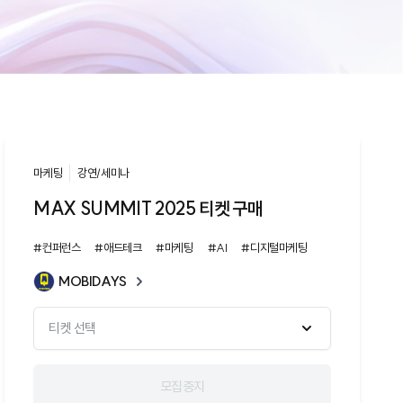
마케팅
강연/세미나
MAX SUMMIT 2025 티켓 구매
#컨퍼런스
#애드테크
#마케팅
#AI
#디지털마케팅
MOBIDAYS
티켓 선택
모집중지