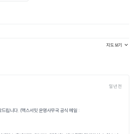
지도 보기
일 년 전
드립니다. (맥스서밋 운영사무국 공식 메일 :