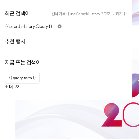
최근 검색어
검색 기록 {{ useSearchHistory ? '끄기' : '켜기' }}
{{ searchHistory.Query }}
추천 행사
지금 뜨는 검색어
{{ query.term }}
+ 더보기