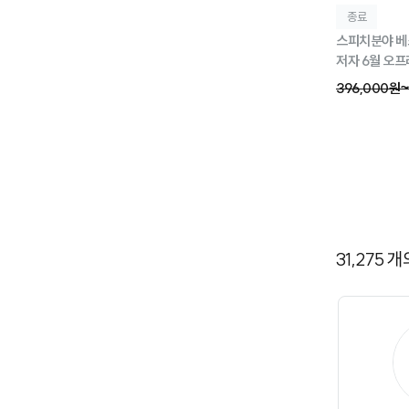
종료
스피치분야 베
저자 6월 오프
396,000원
31,275
개