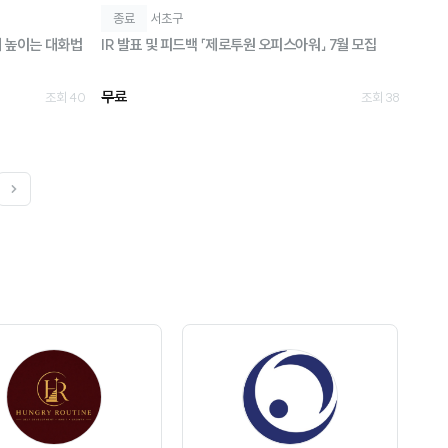
종료
서초구
말이 돈이 되는 시대: 당신의 가치를 9배 높이는 대화법
IR 발표 및 피드백 「제로투원 오피스아워」 7월 모집
무료
조회 40
조회 38