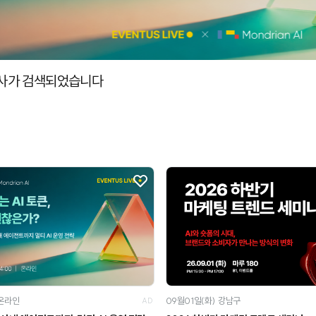
사가 검색되었습니다
사 포함
온라인
09월01일(화)
강남구
AD