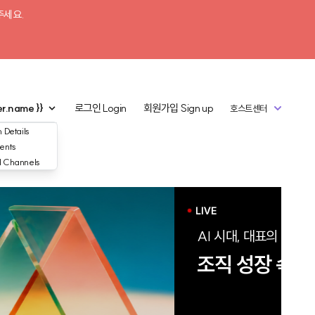
주세요.
er.name }}
로그인
Login
회원가입
Sign up
호스트센터
 Details
ents
d Channels