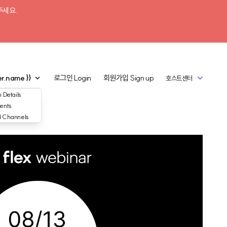
주세요.
er.name }}
로그인
Login
회원가입
Sign up
호스트센터
 Details
ents
d Channels