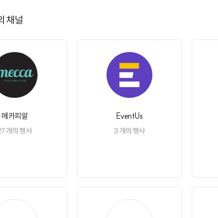
의 채널
메카피알
EventUs
27
개의 행사
3
개의 행사
채널 구독
채널 구독