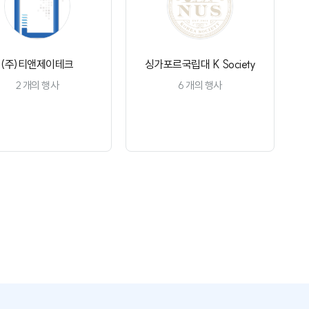
(주)티앤제이테크
싱가포르국립대 K Society
2
개의 행사
6
개의 행사
채널 구독
채널 구독