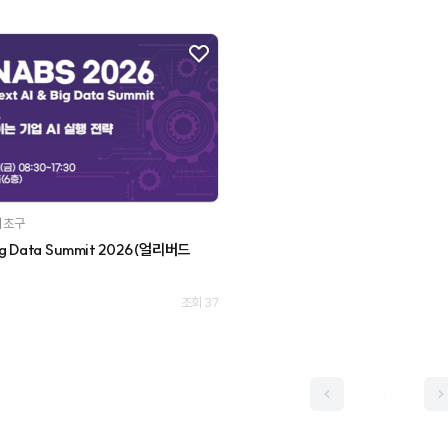
서초구
Big Data Summit 2026(얼리버드
조회 37
1