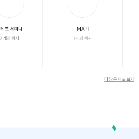
재
M
테크 세미나
MAPI
2
개의 행사
1
개의 행사
채널 구독
채널 구독
더 많은 채널 보기