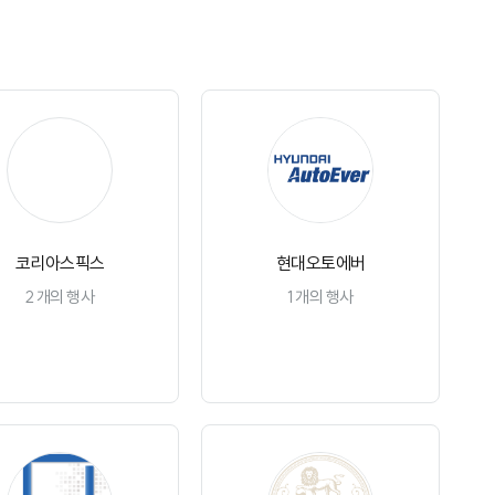
코
코리아스픽스
현대오토에버
2
개의 행사
1
개의 행사
채널 구독
채널 구독