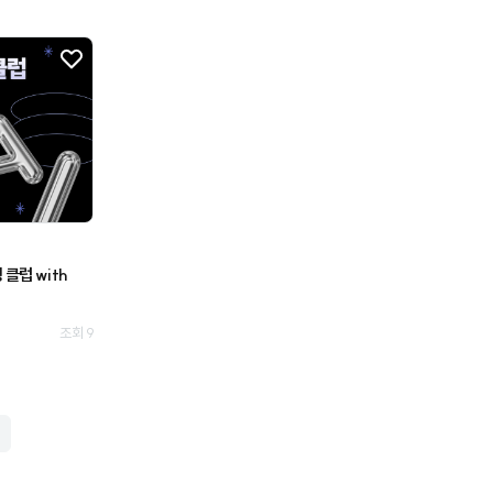
클럽 with
조회 9