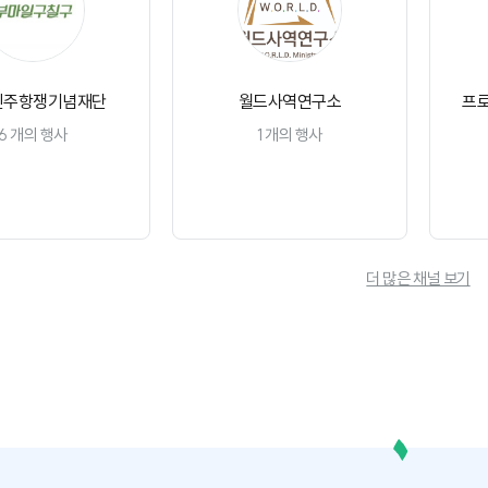
민주항쟁기념재단
월드사역연구소
프
6
개의 행사
1
개의 행사
채널 구독
채널 구독
더 많은 채널 보기