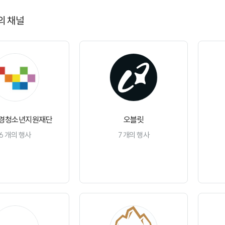
의 채널
경청소년지원재단
오블릿
6
개의 행사
7
개의 행사
채널 구독
채널 구독