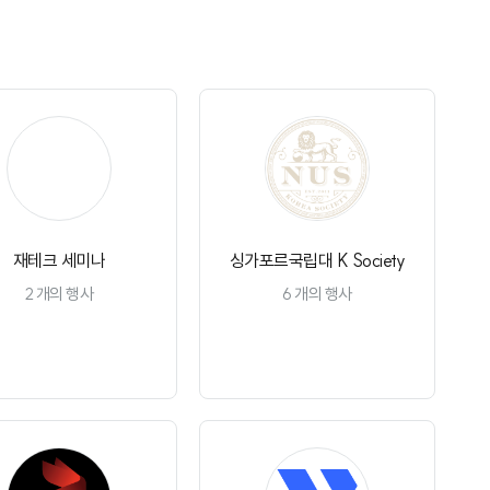
재
재테크 세미나
싱가포르국립대 K Society
2
개의 행사
6
개의 행사
채널 구독
채널 구독