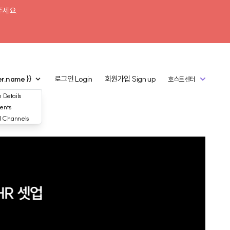
주세요.
er.name }}
로그인
Login
회원가입
Sign up
호스트센터
 Details
ents
d Channels