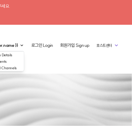
주세요.
er.name }}
로그인
Login
회원가입
Sign up
호스트센터
 Details
ents
d Channels