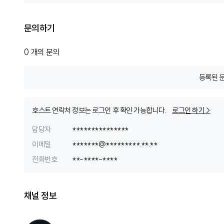
문의하기
0
개의 문의
등록된 
호스트 연락처 정보는 로그인 후 확인 가능합니다.
로그인 하기 >
담당자
***************
이메일
*
*
*
*
*
*
*
@
*
*
*
*
*
*
*
*
*
.
*
*
.
*
*
전화번호
*
*
-
*
*
*
*
-
*
*
*
*
채널 정보