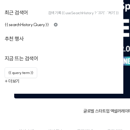
최근 검색어
검색 기록 {{ useSearchHistory ? '끄기' : '켜기' }}
{{ searchHistory.Query }}
추천 행사
지금 뜨는 검색어
{{ query.term }}
+ 더보기
글로벌 스타트업 액셀러레이터