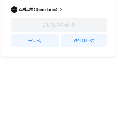
스파크랩(SparkLabs)
신청기간이 아닙니다
공유
관심 행사