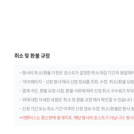
취소 및 환불 규정
- 행사의 취소/환불 기한은 호스트가 설정한 취소 마감 기간과 동일하며
- '마이페이지 - 신청 행사'에서 신청 정보를 조회, 수정, 취소/환불 요
- 결제 수단, 환불 요청 시점, 환불 사유에 따라 신청 취소 수수료가 부과
- 위에 대한 자세한 내용은 '취소 및 환불 규정'에서 확인할 수 있습니다.
- 신청 기간 또는 취소 기간 이후의 신청 정보 수정, 취소/환불은 행사
*이벤터스는 통신판매 중개자로, 해당 행사의 호스트가 아닙니다. 행사