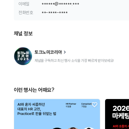
이메일
*
*
*
*
*
*
@
*
*
*
*
*
*
.
*
*
*
전화번호
*
*
-
*
*
*
*
-
*
*
*
*
채널 정보
토크노미코리아
채널을 구독하고 최신 행사 소식을 가장 빠르게 받아보세요!
이런 행사는 어때요?