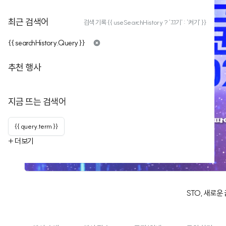
최근 검색어
검색 기록 {{ useSearchHistory ? '끄기' : '켜기' }}
{{ searchHistory.Query }}
추천 행사
지금 뜨는 검색어
{{ query.term }}
+ 더보기
STO, 새로