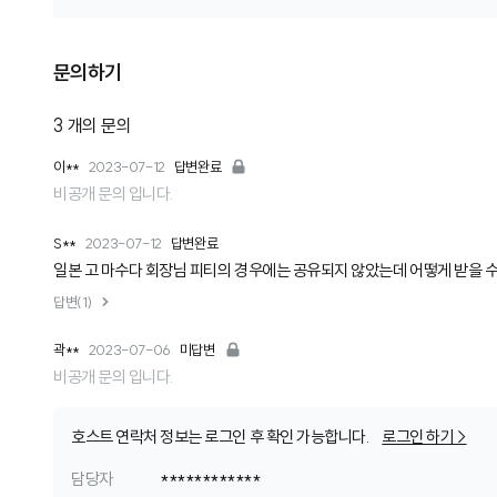
문의하기
3
개의 문의
이**
2023-07-12
답변완료
비공개 문의 입니다.
S**
2023-07-12
답변완료
일본 고 마수다 회장님 피티의 경우에는 공유되지 않았는데 어떻게 받을 
답변(1)
곽**
2023-07-06
미답변
비공개 문의 입니다.
호스트 연락처 정보는 로그인 후 확인 가능합니다.
로그인 하기 >
담당자
************