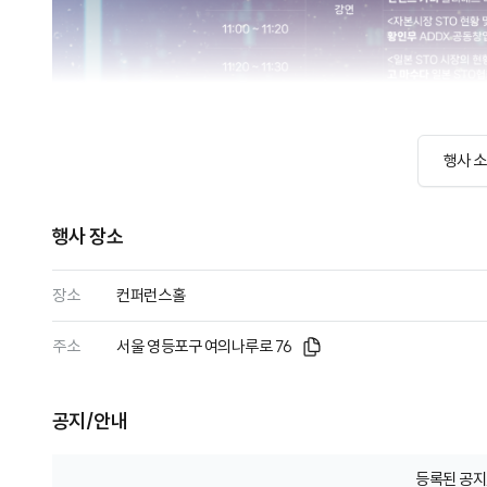
행사 
행사 장소
장소
컨퍼런스홀
주소
서울 영등포구 여의나루로 76
공지/안내
등록된 공지