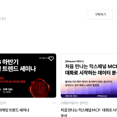
구독하기
니다.
강남구
08월19일(수)
온라인
AD
 마케팅 트렌드 세미나
처음 만나는 믹스패널 MCP: 대화로 시작하는 데이터
분석