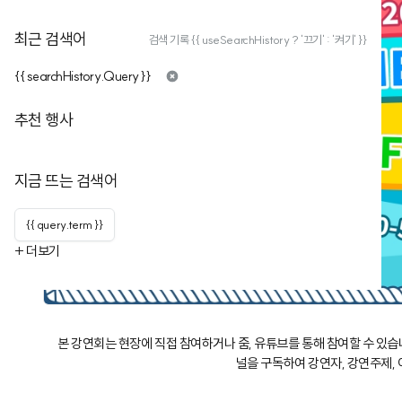
최근 검색어
검색 기록 {{ useSearchHistory ? '끄기' : '켜기' }}
{{ searchHistory.Query }}
추천 행사
지금 뜨는 검색어
{{ query.term }}
+ 더보기
본 강연회는 현장에 직접 참여하거나 줌, 유튜브를 통해 참여할 수 있습니
널을 구독하여 강연자, 강연주제, 