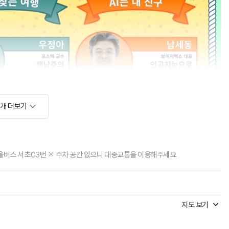
소개 더보기
 마을버스 서초03번 ※ 주차 공간 없으니 대중교통을 이용해주세요
지도 보기