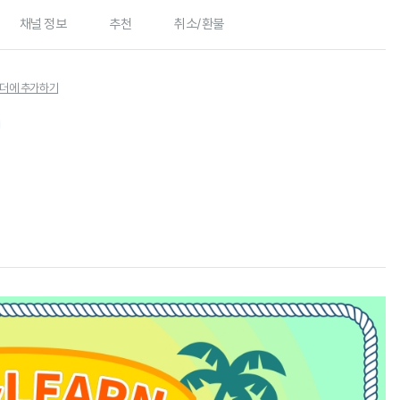
채널 정보
추천
취소/환불
더에 추가하기