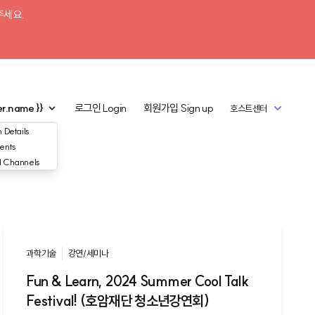
주세요.
er.name }}
로그인
Login
회원가입
Sign up
호스트센터
 Details
ents
d Channels
과학기술
강연/세미나
Fun & Learn, 2024 Summer Cool Talk
Festival! (호암재단 청소년강연회)