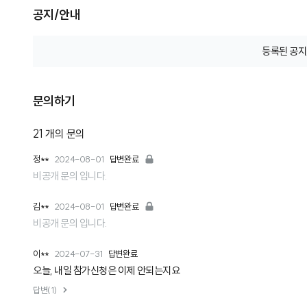
공지/안내
등록된 공지
문의하기
21
개의 문의
정**
2024-08-01
답변완료
비공개 문의 입니다.
김**
2024-08-01
답변완료
비공개 문의 입니다.
이**
2024-07-31
답변완료
오늘, 내일 참가신청은 이제 안되는지요
답변(1)