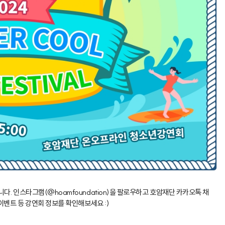
다. 인스타그램(@hoamfoundation)을 팔로우하고 호암재단 카카오톡 채
이벤트 등 강연회 정보를 확인해보세요 :)